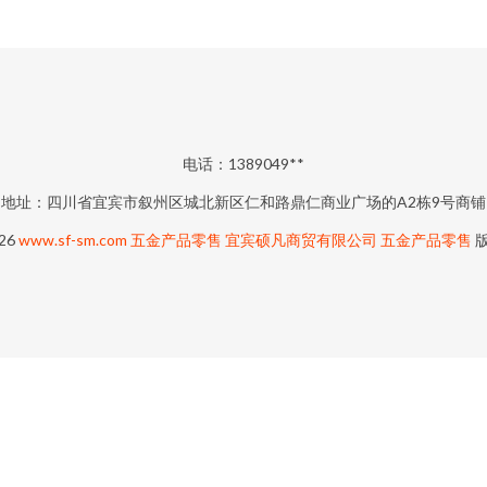
电话：1389049**
地址：四川省宜宾市叙州区城北新区仁和路鼎仁商业广场的A2栋9号商铺
026
www.sf-sm.com
五金产品零售
宜宾硕凡商贸有限公司
五金产品零售